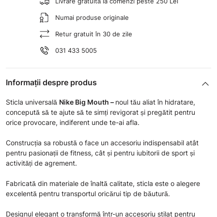
Livrare gratuită la comenzi peste 250 Lei
Numai produse originale
Retur gratuit în 30 de zile
031 433 5005
Informații despre produs
Sticla universală
Nike Big Mouth
–
noul tău aliat în hidratare,
concepută să te ajute să te simți revigorat și pregătit pentru
orice provocare, indiferent unde te-ai afla.
Construcția sa robustă o face un accesoriu indispensabil atât
pentru pasionații de fitness, cât și pentru iubitorii de sport și
activități de agrement.
Fabricată din materiale de înaltă calitate, sticla este o alegere
excelentă pentru transportul oricărui tip de băutură.
Designul elegant o transformă într-un accesoriu stilat pentru