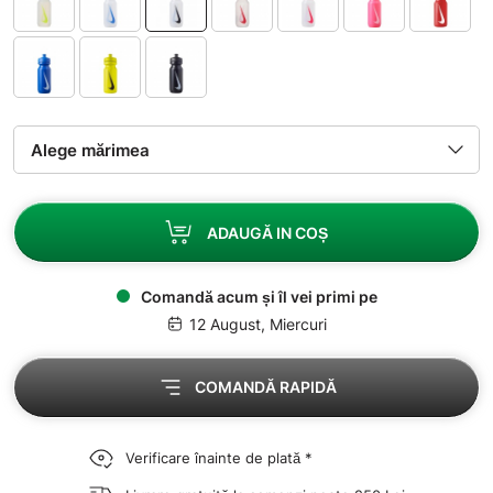
ADAUGĂ IN COȘ
Comandă acum și îl vei primi pe
12 August, Miercuri
COMANDĂ RAPIDĂ
Verificare înainte de plată *