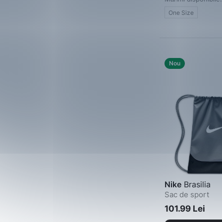
One Size
Nou
Nike
Brasilia
Sac de sport
101.99 Lei