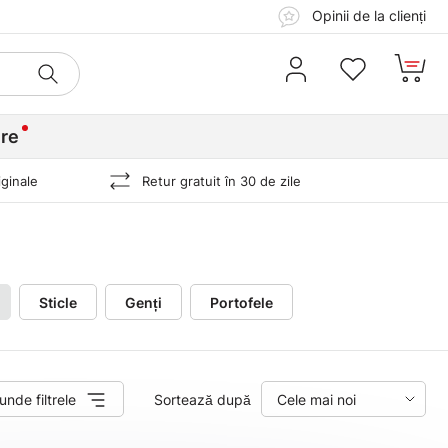
Opinii de la clienți
re
ginale
Retur gratuit în 30 de zile
Sticle
Genți
Portofele
unde filtrele
Sortează după