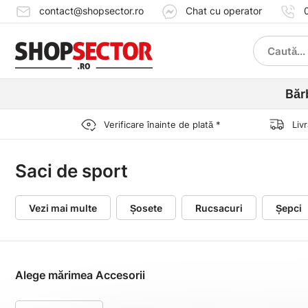
contact@shopsector.ro
Chat cu operator
Băr
Verificare înainte de plată *
Liv
Saci de sport
Vezi mai multe
Șosete
Rucsacuri
Șepci
Alege mărimea Accesorii