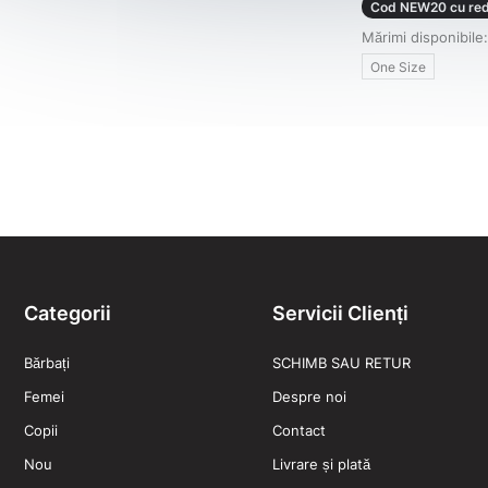
Cod NEW20 cu red
Mărimi disponibile:
One Size
Categorii
Servicii Clienți
Bărbați
SCHIMB SAU RETUR
Femei
Despre noi
Copii
Contact
Nou
Livrare și plată