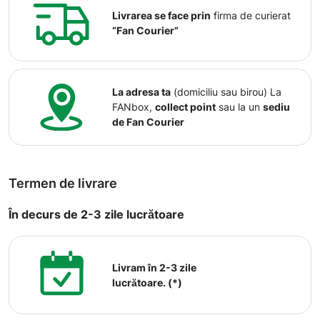
Livrarea se face prin
firma de curierat
“Fan Courier”
La adresa ta
(domiciliu sau birou) La
FANbox,
collect point
sau la un
sediu
de Fan Courier
Termen de livrare
În decurs de 2-3 zile lucrătoare
Livram în 2-3 zile
lucrătoare. (*)