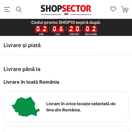
Codul promo SHOP10 expiră după:
0
0
0
0
2
2
2
2
0
0
0
0
6
6
6
6
2
2
2
2
0
0
0
0
0
0
0
0
2
2
2
2
Livrare și plată
Livrare pănă la
Livrare în toată România
Livram în orice locație selectată de
tine din România.