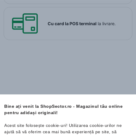
Cu card la POS terminal
la livrare.
Bine ați venit la ShopSector.ro - Magazinul tâu online
pentru adidași originali!
Numai produse originale
Acest site folosește cookie-uri! Utilizarea cookie-urilor ne
ajută să vă oferim cea mai bună experiență pe site, să