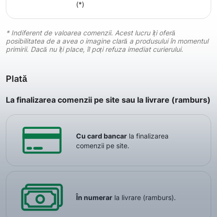
(*)
* Indiferent de valoarea comenzii. Acest lucru îți oferă
posibilitatea de a avea o imagine clară a produsului în momentul
primirii. Dacă nu îți place, îl poți refuza imediat curierului.
Plată
La finalizarea comenzii pe site sau la livrare (ramburs)
Cu card bancar
la finalizarea
comenzii pe site.
În numerar
la livrare (ramburs).