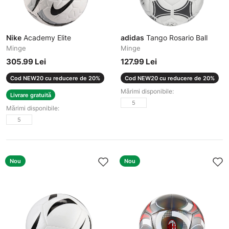
Nike
Academy Elite
adidas
Tango Rosario Ball
Minge
Minge
305.99 Lei
127.99 Lei
Cod NEW20 cu reducere de 20%
Cod NEW20 cu reducere de 20%
Mărimi disponibile:
Livrare gratuită
5
Mărimi disponibile:
5
Nou
Nou