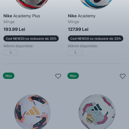
Nike
Academy Plus
Nike
Academy
Minge
Minge
193.99 Lei
127.99 Lei
Cod NEW20 cu reducere de 20%
Cod NEW20 cu reducere de 20%
Mărimi disponibile:
Mărimi disponibile:
5
5
Nou
Nou