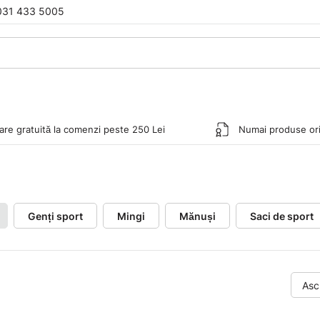
031 433 5005
rare gratuită la comenzi peste 250 Lei
Numai produse ori
Genți sport
Mingi
Mănuși
Saci de sport
Asc