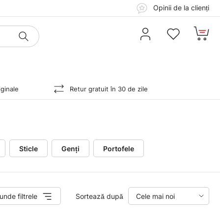
Opinii de la clienți
ginale
Retur gratuit în 30 de zile
Sticle
Genți
Portofele
unde filtrele
Sortează după