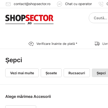
contact@shopsector.ro
Chat cu operator
Verificare înainte de plată *
Liv
Șepci
Vezi mai multe
Șosete
Rucsacuri
Șepci
Alege mărimea Accesorii