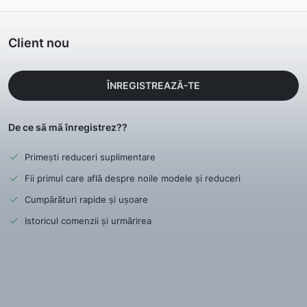
Client nou
ÎNREGISTREAZĂ-TE
De ce să mă înregistrez??
Primești reduceri suplimentare
Fii primul care află despre noile modele și reduceri
Cumpărături rapide și ușoare
Istoricul comenzii și urmărirea