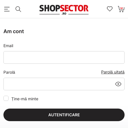
Am cont
Email
Parolă uitată
Parolă
Ține-mă minte
AUTENTIFICARE