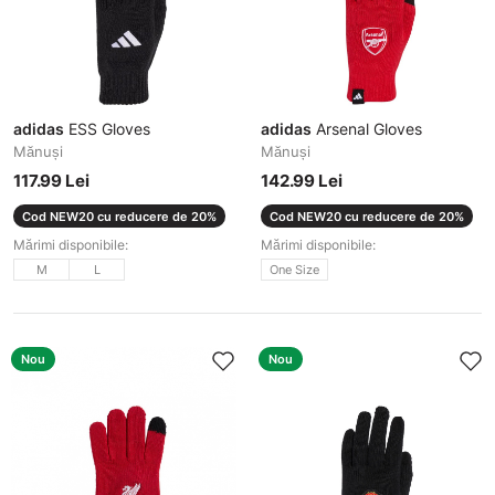
adidas
ESS Gloves
adidas
Arsenal Gloves
Mănuși
Mănuși
117.99 Lei
142.99 Lei
Cod NEW20 cu reducere de 20%
Cod NEW20 cu reducere de 20%
Mărimi disponibile:
Mărimi disponibile:
M
L
One Size
Nou
Nou