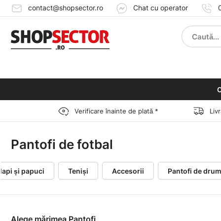
contact@shopsector.ro
Chat cu operator
C
Verificare înainte de plată *
Liv
Pantofi de fotbal
lapi și papuci
Teniși
Accesorii
Pantofi de drum
Alege mărimea Pantofi