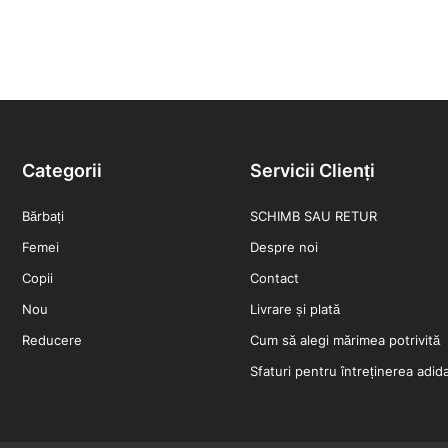
Categorii
Servicii Clienți
Bărbați
SCHIMB SAU RETUR
Femei
Despre noi
Copii
Contact
Nou
Livrare și plată
Reducere
Cum să alegi mărimea potrivită
Sfaturi pentru întreținerea adidaș