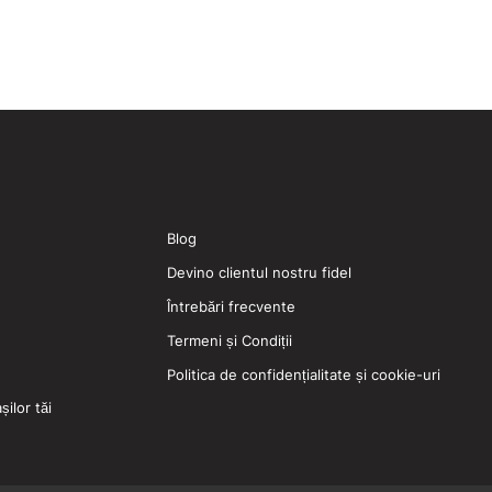
Blog
Devino clientul nostru fidel
Întrebări frecvente
Termeni și Condiții
Politica de confidențialitate și cookie-uri
ilor tăi