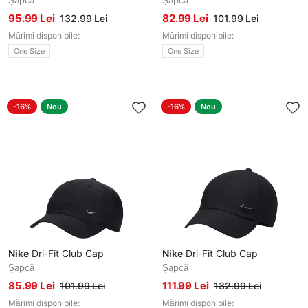
Șapcă
Șapcă
95.99 Lei
82.99 Lei
132.99 Lei
101.99 Lei
Mărimi disponibile:
Mărimi disponibile:
One Size
One Size
-16%
Nou
-16%
Nou
Nike
Dri-Fit Club Cap
Nike
Dri-Fit Club Cap
Șapcă
Șapcă
85.99 Lei
111.99 Lei
101.99 Lei
132.99 Lei
Mărimi disponibile:
Mărimi disponibile: