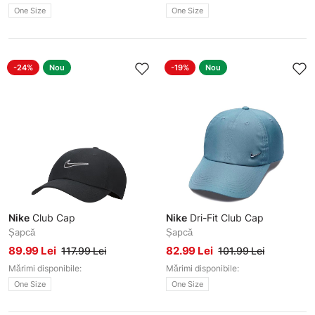
One Size
One Size
-24%
Nou
-19%
Nou
Nike
Club Cap
Nike
Dri-Fit Club Cap
Șapcă
Șapcă
89.99 Lei
82.99 Lei
117.99 Lei
101.99 Lei
Mărimi disponibile:
Mărimi disponibile:
One Size
One Size