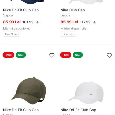
Nike
Dri-Fit Club Cap
Nike
Club Cap
Șapcă
Șapcă
85.99 Lei
85.99 Lei
101.99 Lei
117.99 Lei
Mărimi disponibile:
Mărimi disponibile:
One Size
One Size
-28%
Nou
-19%
Nou
Nike
Dri-Fit Club Cap
Nike
Dri-Fit Club Cap