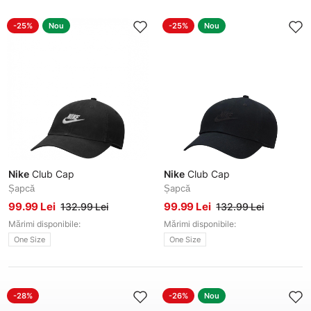
-25%
Nou
-25%
Nou
Nike
Club Cap
Nike
Club Cap
Șapcă
Șapcă
99.99 Lei
99.99 Lei
132.99 Lei
132.99 Lei
Mărimi disponibile:
Mărimi disponibile:
One Size
One Size
-28%
-26%
Nou