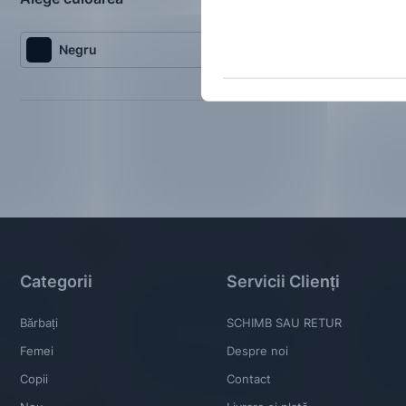
One Size
Negru
Categorii
Servicii Clienți
Bărbați
SCHIMB SAU RETUR
Femei
Despre noi
Copii
Contact