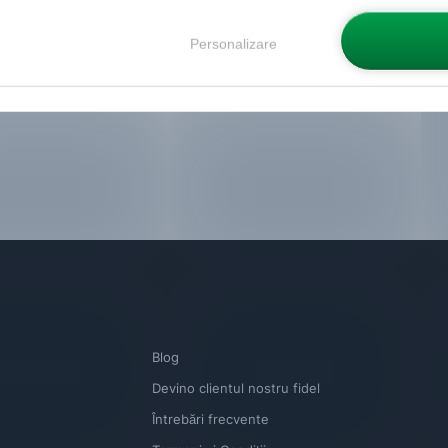
Personalizare
Blog
Devino clientul nostru fidel
Întrebări frecvente