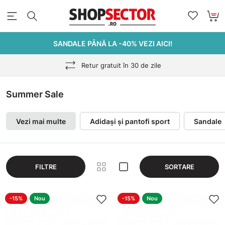
SANDALE PÂNĂ LA -40% VEZI AICI!
Retur gratuit în 30 de zile
Summer Sale
Vezi mai multe
Adidași și pantofi sport
Sandale
FILTRE
SORTARE
-15%
Nou
-15%
Nou