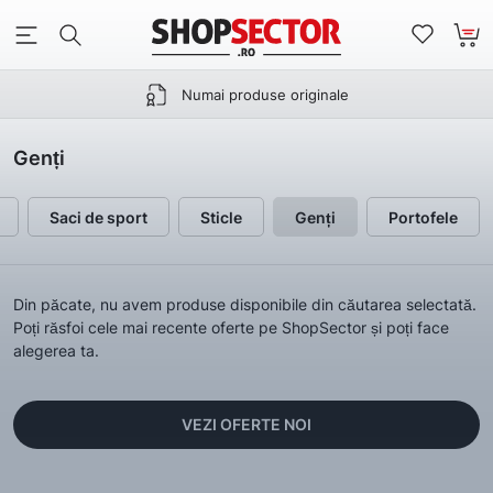
Numai produse originale
Genți
Saci de sport
Sticle
Genți
Portofele
Din păcate, nu avem produse disponibile din căutarea selectată.
Poți răsfoi cele mai recente oferte pe ShopSector și poți face
alegerea ta.
VEZI OFERTE NOI