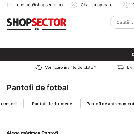
contact@shopsector.ro
Chat cu operator
C
Verificare înainte de plată *
Liv
Pantofi de fotbal
Accesorii
Pantofi de drumeție
Pantofi de antrenamen
Alege mărimea Pantofi