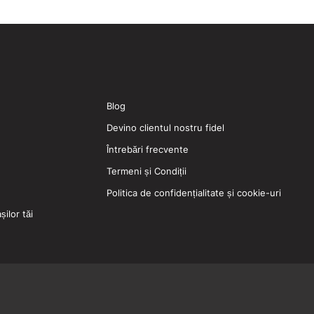
Blog
Devino clientul nostru fidel
Întrebări frecvente
Termeni și Condiții
Politica de confidențialitate și cookie-uri
ilor tăi