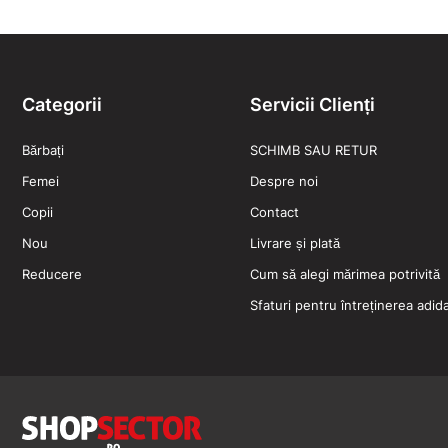
Categorii
Servicii Clienți
Bărbați
SCHIMB SAU RETUR
Femei
Despre noi
Copii
Contact
Nou
Livrare și plată
Reducere
Cum să alegi mărimea potrivită
Sfaturi pentru întreținerea adidaș