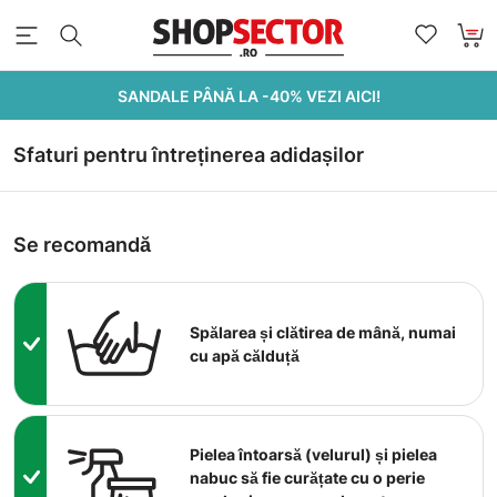
SANDALE PÂNĂ LA -40% VEZI AICI!
Sfaturi pentru întreținerea adidașilor
Se recomandă
Spălarea și clătirea de mână, numai
cu apă călduță
Pielea întoarsă (velurul) și pielea
nabuc să fie curățate cu o perie