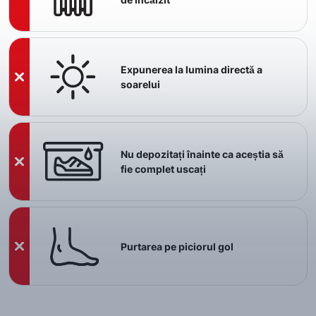
Expunerea la lumina directă a
soarelui
Nu depozitați înainte ca aceștia să
fie complet uscați
Purtarea pe piciorul gol