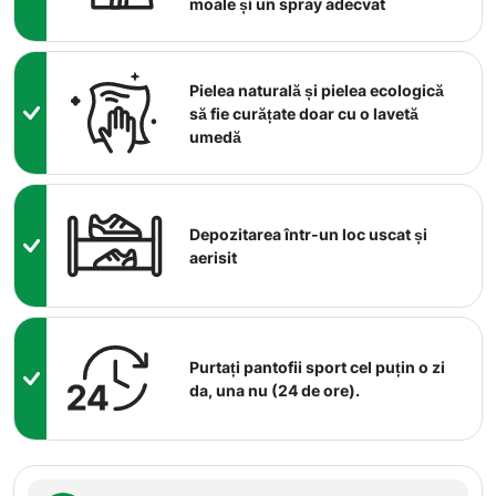
moale și un spray adecvat
Pielea naturală și pielea ecologică
să fie curățate doar cu o lavetă
umedă
Depozitarea într-un loc uscat și
aerisit
Purtați pantofii sport cel puțin o zi
da, una nu (24 de ore).