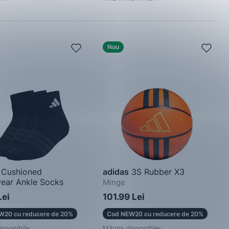
Nou
Cushioned
adidas
3S Rubber X3
ear Ankle Socks
Minge
Lei
101.99 Lei
W20 cu reducere de 20%
Cod NEW20 cu reducere de 20%
isponibile:
Mărimi disponibile: