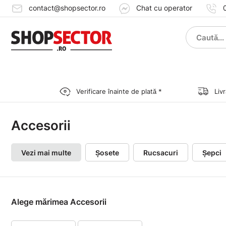
contact@shopsector.ro
Chat cu operator
Verificare înainte de plată *
Liv
Accesorii
Vezi mai multe
Șosete
Rucsacuri
Șepci
Alege mărimea Accesorii