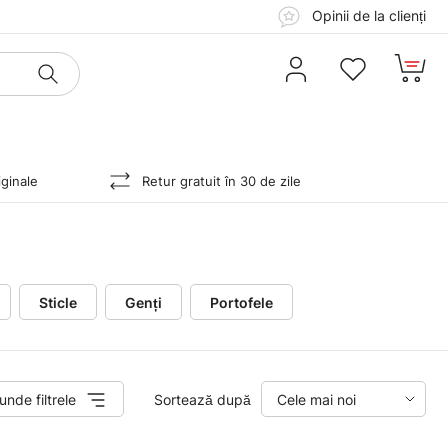
Opinii de la clienți
ginale
Retur gratuit în 30 de zile
Sticle
Genți
Portofele
unde filtrele
Sortează după