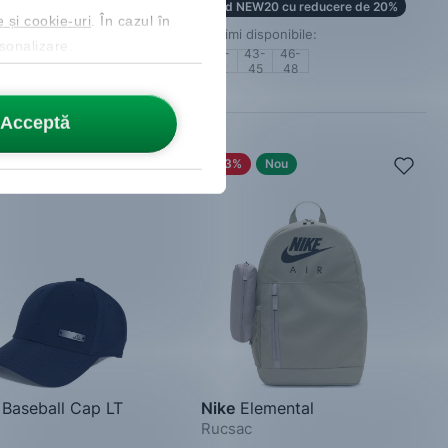
W20 cu reducere de 20%
Cod NEW20 cu reducere de 20%
e și cookie-uri
. În cazul în
isponibile:
Mărimi disponibile:
rsonalizare.
40-
43-
46-
e
42
45
48
Acceptă
-33%
Nou
Baseball Cap LT
Nike
Elemental
Rucsac