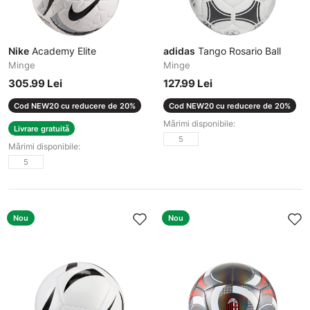
Nike
Academy Elite
adidas
Tango Rosario Ball
Minge
Minge
305.99 Lei
127.99 Lei
Cod NEW20 cu reducere de 20%
Cod NEW20 cu reducere de 20%
Mărimi disponibile:
Livrare gratuită
5
Mărimi disponibile:
5
Nou
Nou