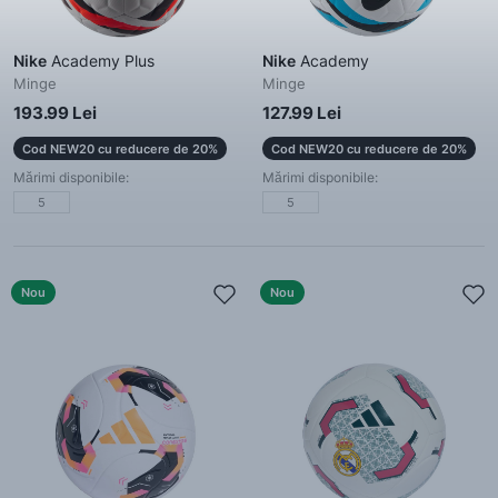
Nike
Academy Plus
Nike
Academy
Minge
Minge
193.99 Lei
127.99 Lei
Cod NEW20 cu reducere de 20%
Cod NEW20 cu reducere de 20%
Mărimi disponibile:
Mărimi disponibile:
5
5
Nou
Nou