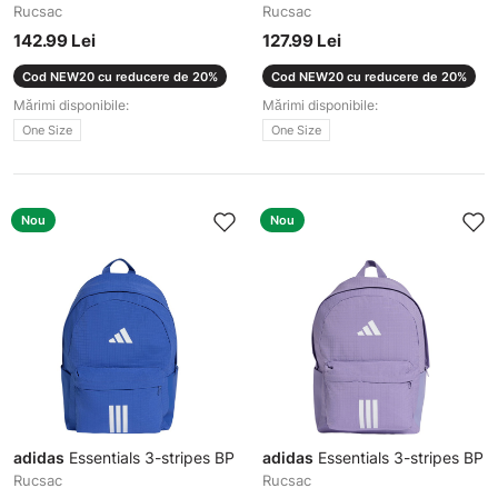
Rucsac
Rucsac
142.99 Lei
127.99 Lei
Cod NEW20 cu reducere de 20%
Cod NEW20 cu reducere de 20%
Mărimi disponibile:
Mărimi disponibile:
One Size
One Size
Nou
Nou
adidas
Essentials 3-stripes BP
adidas
Essentials 3-stripes BP
Rucsac
Rucsac