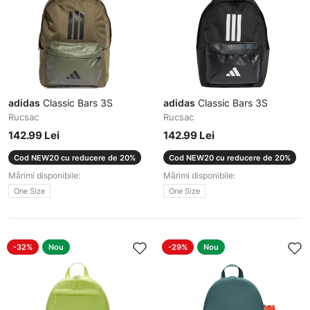
adidas
Classic Bars 3S
adidas
Classic Bars 3S
Rucsac
Rucsac
142.99 Lei
142.99 Lei
Cod NEW20 cu reducere de 20%
Cod NEW20 cu reducere de 20%
Mărimi disponibile:
Mărimi disponibile:
One Size
One Size
-32%
Nou
-29%
Nou