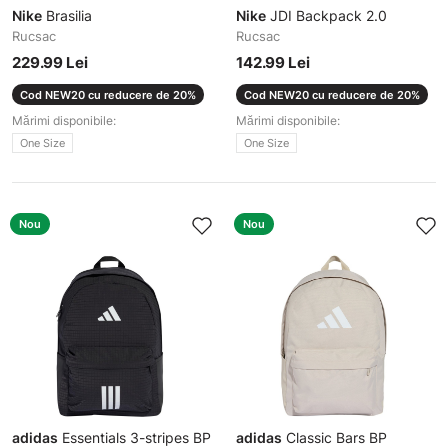
Nike
Brasilia
Nike
JDI Backpack 2.0
Rucsac
Rucsac
229.99 Lei
142.99 Lei
Cod NEW20 cu reducere de 20%
Cod NEW20 cu reducere de 20%
Mărimi disponibile:
Mărimi disponibile:
One Size
One Size
Nou
Nou
adidas
Essentials 3-stripes BP
adidas
Classic Bars BP