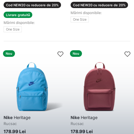
Cod NEW20 cu reducere de 20%
Cod NEW20 cu reducere de 20%
Mărimi disponibile:
Livrare gratuită
One Size
Mărimi disponibile:
One Size
Nou
Nou
Nike
Heritage
Nike
Heritage
Rucsac
Rucsac
178.99 Lei
178.99 Lei