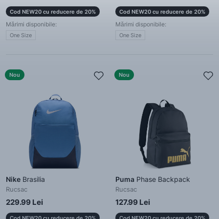
Cod NEW20 cu reducere de 20%
Cod NEW20 cu reducere de 20%
Mărimi disponibile:
Mărimi disponibile:
One Size
One Size
Nou
Nou
Nike
Brasilia
Puma
Phase Backpack
Rucsac
Rucsac
229.99 Lei
127.99 Lei
Cod NEW20 cu reducere de 20%
Cod NEW20 cu reducere de 20%