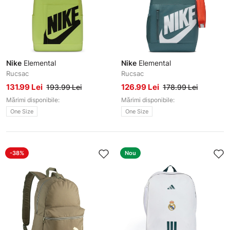
Nike
Elemental
Nike
Elemental
Rucsac
Rucsac
131.99 Lei
126.99 Lei
193.99 Lei
178.99 Lei
Mărimi disponibile:
Mărimi disponibile:
One Size
One Size
-38%
Nou