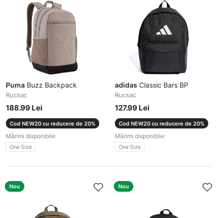
Puma
Buzz Backpack
adidas
Classic Bars BP
Rucsac
Rucsac
188.99 Lei
127.99 Lei
Cod NEW20 cu reducere de 20%
Cod NEW20 cu reducere de 20%
Mărimi disponibile:
Mărimi disponibile:
One Size
One Size
Nou
Nou