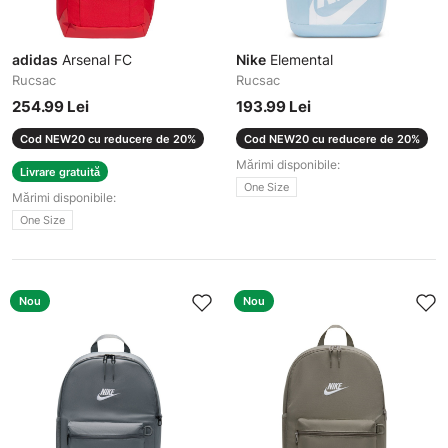
adidas
Arsenal FC
Nike
Elemental
Rucsac
Rucsac
254.99 Lei
193.99 Lei
Cod NEW20 cu reducere de 20%
Cod NEW20 cu reducere de 20%
Mărimi disponibile:
Livrare gratuită
One Size
Mărimi disponibile:
One Size
Nou
Nou