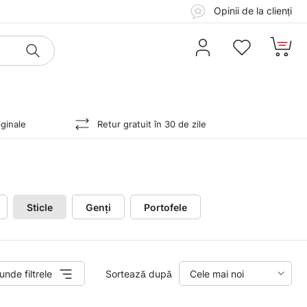
Opinii de la clienți
ginale
Retur gratuit în 30 de zile
Sticle
Genți
Portofele
unde filtrele
Sortează după