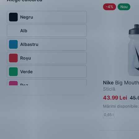
-4%
Nou
Negru
Alb
Albastru
Roșu
Verde
Nike
Big Mouth
Roz
Sticlă
43.99 Lei
45.
Mărimi disponibile:
0,65 l