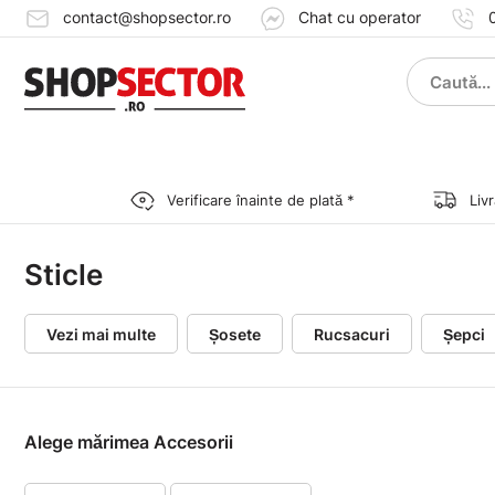
contact@shopsector.ro
Chat cu operator
Verificare înainte de plată *
Liv
Sticle
Vezi mai multe
Șosete
Rucsacuri
Șepci
Alege mărimea Accesorii