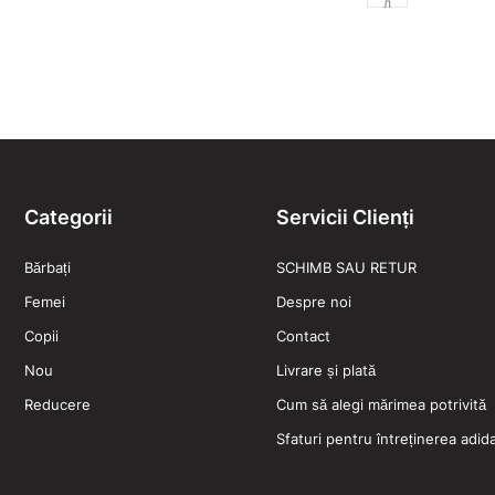
л
Categorii
Servicii Clienți
Bărbați
SCHIMB SAU RETUR
Femei
Despre noi
Copii
Contact
Nou
Livrare și plată
Reducere
Cum să alegi mărimea potrivită
Sfaturi pentru întreținerea adidaș