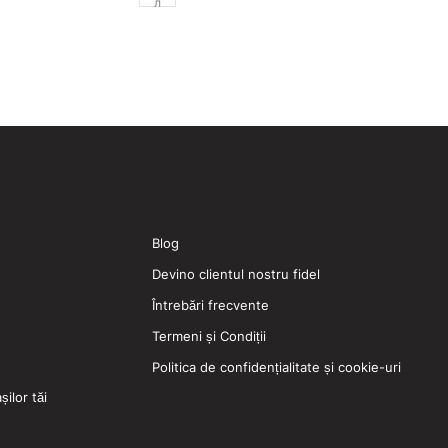
л
Blog
Devino clientul nostru fidel
Întrebări frecvente
Termeni și Condiții
Politica de confidențialitate și cookie-uri
ilor tăi