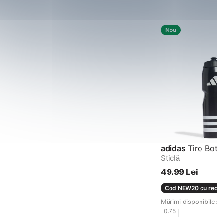
Nou
adidas
Tiro Bot
Sticlă
49.99 Lei
Cod NEW20 cu red
Mărimi disponibile:
0.75