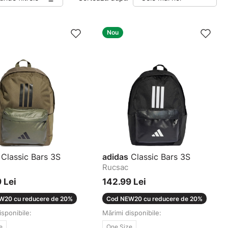
Nou
Classic Bars 3S
adidas
Classic Bars 3S
Rucsac
 Lei
142.99 Lei
W20 cu reducere de 20%
Cod NEW20 cu reducere de 20%
isponibile:
Mărimi disponibile:
e
One Size