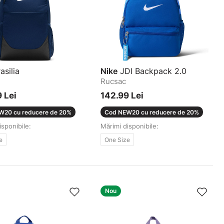
asilia
Nike
JDI Backpack 2.0
Rucsac
 Lei
142.99 Lei
W20 cu reducere de 20%
Cod NEW20 cu reducere de 20%
isponibile:
Mărimi disponibile:
e
One Size
Nou