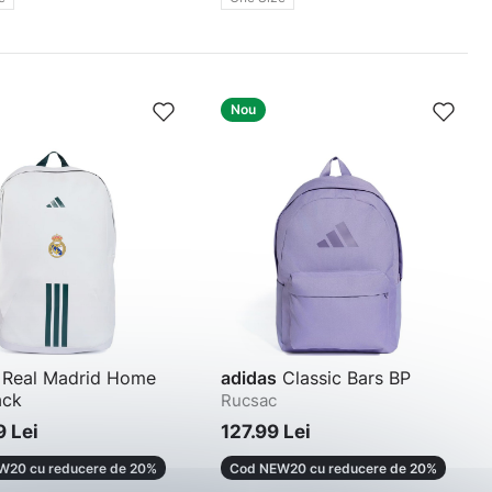
Nou
Real Madrid Home
adidas
Classic Bars BP
ack
Rucsac
 Lei
127.99 Lei
W20 cu reducere de 20%
Cod NEW20 cu reducere de 20%