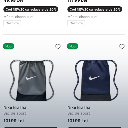
49.99 Lei
117.99 Lei
Cod NEW20 cu reducere de 20%
Cod NEW20 cu reducere de 20%
Mărimi disponibile:
Mărimi disponibile:
One Size
One Size
Nou
Nou
Nike
Brasilia
Nike
Brasilia
Sac de sport
Sac de sport
101.99 Lei
101.99 Lei