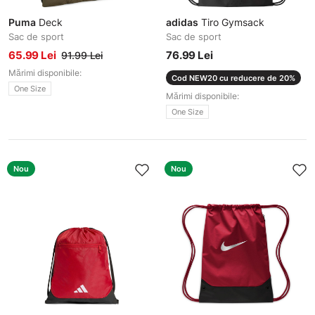
Puma
Deck
adidas
Tiro Gymsack
Sac de sport
Sac de sport
65.99 Lei
76.99 Lei
91.99 Lei
Mărimi disponibile:
Cod NEW20 cu reducere de 20%
One Size
Mărimi disponibile:
One Size
Nou
Nou