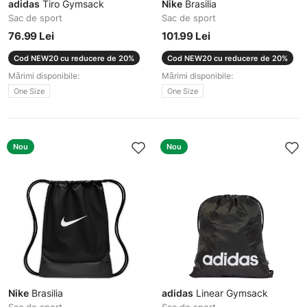
adidas
Tiro Gymsack
Nike
Brasilia
Sac de sport
Sac de sport
76.99 Lei
101.99 Lei
Cod NEW20 cu reducere de 20%
Cod NEW20 cu reducere de 20%
Mărimi disponibile:
Mărimi disponibile:
One Size
One Size
Nou
Nou
Nike
Brasilia
adidas
Linear Gymsack