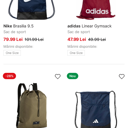
Nike
Brasilia 9.5
adidas
Linear Gymsack
Sac de sport
Sac de sport
79.99 Lei
47.99 Lei
101.99 Lei
49.99 Lei
Mărimi disponibile:
Mărimi disponibile:
One Size
One Size
-28%
Nou