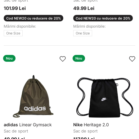
Sac de sport
Sac de sport
101.99 Lei
49.99 Lei
Cod NEW20 cu reducere de 20%
Cod NEW20 cu reducere de 20%
Mărimi disponibile:
Mărimi disponibile:
One Size
One Size
Nou
Nou
adidas
Linear Gymsack
Nike
Heritage 2.0
Sac de sport
Sac de sport