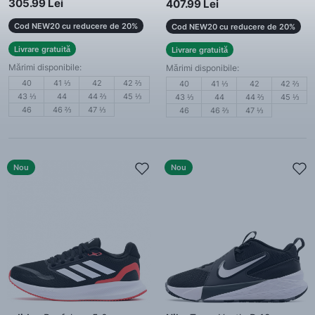
305.99 Lei
407.99 Lei
Cod NEW20 cu reducere de 20%
Cod NEW20 cu reducere de 20%
Livrare gratuită
Livrare gratuită
Mărimi disponibile:
Mărimi disponibile:
40
41 ⅓
42
42 ⅔
40
41 ⅓
42
42 ⅔
43 ⅓
44
44 ⅔
45 ⅓
43 ⅓
44
44 ⅔
45 ⅓
46
46 ⅔
47 ⅓
46
46 ⅔
47 ⅓
Nou
Nou