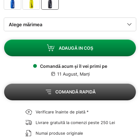
ADAUGĂ IN COȘ
Comandă acum și îl vei primi pe
11 August, Marți
COMANDĂ RAPIDĂ
Verificare înainte de plată *
Livrare gratuită la comenzi peste 250 Lei
Numai produse originale