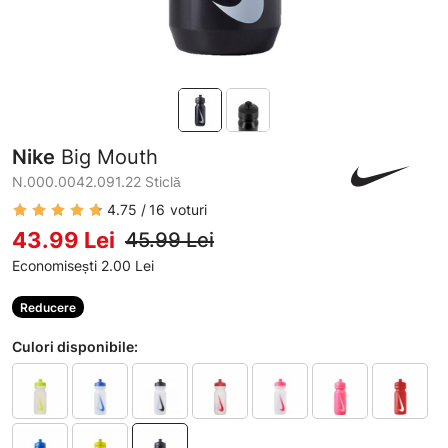
Nike
Big Mouth
N.000.0042.091.22 Sticlă
4.75
16
voturi
43.99 Lei
45.99 Lei
Economisești 2.00 Lei
Reducere
Culori disponibile: