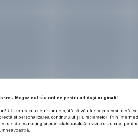
or.ro - Magazinul tâu online pentru adidași originali!
uri! Utilizarea cookie-urilor ne ajută să vă oferim cea mai bună ex
ectă și personalizarea conținutului și a reclamelor. Prin intermedi
ii noștri de marketing și publicitate analizăm vizitele pe site, pent
 dumneavoastră.