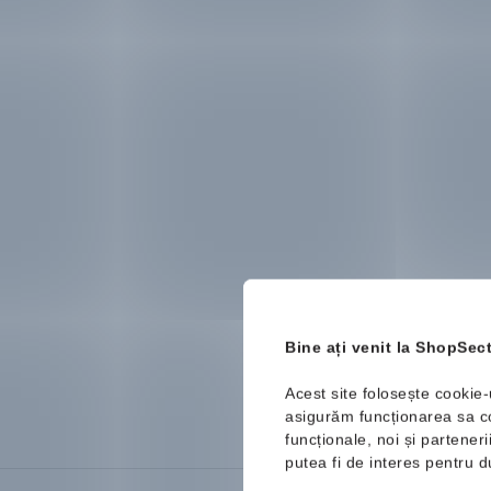
Bine ați venit la ShopSect
Acest site folosește cookie-
asigurăm funcționarea sa cor
funcționale, noi și partener
putea fi de interes pentru