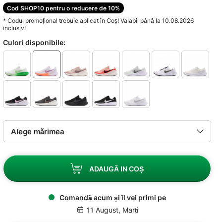
Cod SHOP10 pentru o reducere de 10%
* Codul promoțional trebuie aplicat în Coș! Valabil până la 10.08.2026
inclusiv!
Culori disponibile:
ADAUGĂ IN COȘ
Comandă acum și îl vei primi pe
11 August, Marți