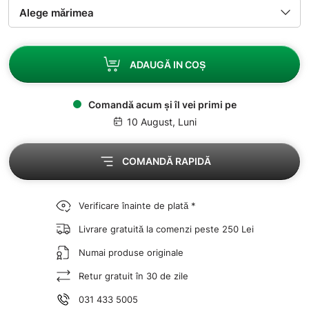
ADAUGĂ IN COȘ
Comandă acum și îl vei primi pe
10 August, Luni
COMANDĂ RAPIDĂ
Verificare înainte de plată *
Livrare gratuită la comenzi peste 250 Lei
Numai produse originale
Retur gratuit în 30 de zile
031 433 5005