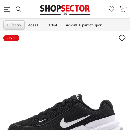
Înapoi
Acasă
Bărbați
Adidași și pantofi sport
-19%