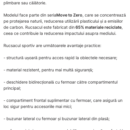
plimbare sau călătorie.
Modelul face parte din seria
Move to Zero
, care se concentrează
pe protejarea naturii, reducerea utilizării plasticului și a emisiilor
de carbon. Rucsacul este fabricat din
65% materiale reciclate
,
ceea ce contribuie la reducerea impactului asupra mediului.
Rucsacul sportiv are următoarele avantaje practice:
- structură ușoară pentru acces rapid la obiectele necesare;
- material rezistent, pentru mai multă siguranță;
- deschidere bidirecțională cu fermoar către compartimentul
principal;
- compartiment frontal suplimentar cu fermoar, care asigură un
loc sigur pentru accesoriile mai mici;
- buzunar lateral cu fermoar și buzunar lateral din plasă;