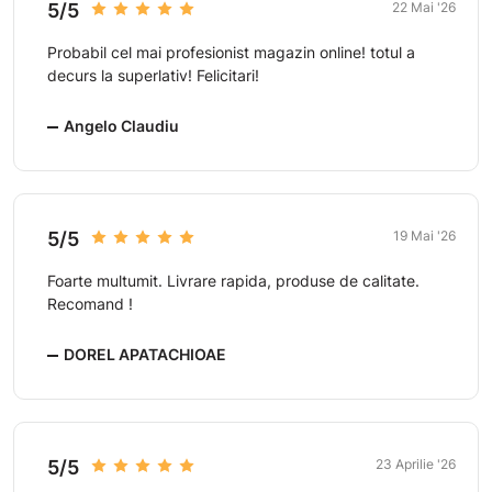
5/5
22 Mai '26
Probabil cel mai profesionist magazin online! totul a
decurs la superlativ! Felicitari!
Angelo Claudiu
5/5
19 Mai '26
Foarte multumit. Livrare rapida, produse de calitate.
Recomand !
DOREL APATACHIOAE
5/5
23 Aprilie '26