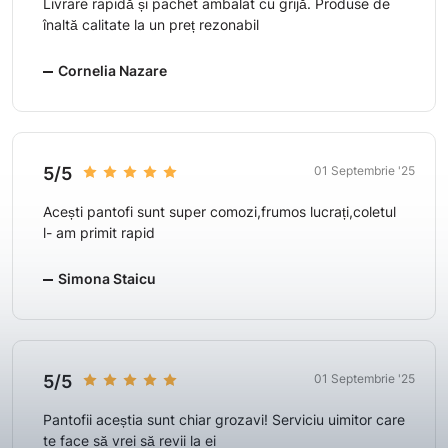
Livrare rapidă și pachet ambalat cu grijă. Produse de
înaltă calitate la un preț rezonabil
Cornelia Nazare
5/5
01 Septembrie '25
Acești pantofi sunt super comozi,frumos lucrați,coletul
l- am primit rapid
Simona Staicu
5/5
01 Septembrie '25
Pantofii aceștia sunt chiar grozavi! Serviciu uimitor care
te face să vrei să revii la ei