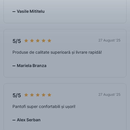
Vasile Mititelu
5/5
27 August '25
Produse de calitate superioară și livrare rapidă!
Mariela Branza
5/5
27 August '25
Pantofi super confortabili și ușori!
Alex Serban