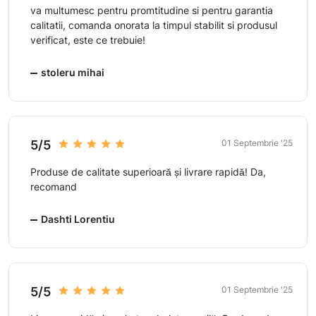
va multumesc pentru promtitudine si pentru garantia
calitatii, comanda onorata la timpul stabilit si produsul
verificat, este ce trebuie!
stoleru mihai
5/5
01 Septembrie '25
Produse de calitate superioară și livrare rapidă! Da,
recomand
Dashti Lorentiu
5/5
01 Septembrie '25