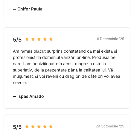
Chifor Paula
5/5
16 Decembrie '25
Am rămas plăcut surprins constatand că mai există și
profesioniști în domeniul vânzări on-line. Produsul pe
care l-am achiziționat din acest magazin este la
superlativ, de la prezentare până la calitatea lui. Vă
mulțumesc și voi reveni cu drag ori de câte ori voi avea
nevoie.
Ispas Amado
5/5
29 Octombrie '25