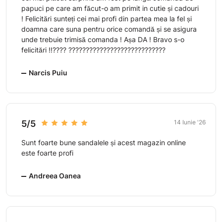
papuci pe care am făcut-o am primit in cutie și cadouri
! Felicitări sunteți cei mai profi din partea mea la fel și
doamna care suna pentru orice comandă și se asigura
unde trebuie trimisă comanda ! Așa DA ! Bravo s-o
felicitări !!???? ????????????????????????????
Narcis Puiu
5/5
14 Iunie '26
Sunt foarte bune sandalele și acest magazin online
este foarte profi
Andreea Oanea