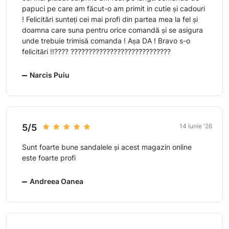
papuci pe care am făcut-o am primit in cutie și cadouri
! Felicitări sunteți cei mai profi din partea mea la fel și
doamna care suna pentru orice comandă și se asigura
unde trebuie trimisă comanda ! Așa DA ! Bravo s-o
felicitări !!???? ????????????????????????????
Narcis Puiu
5/5
14 Iunie '26
Sunt foarte bune sandalele și acest magazin online
este foarte profi
Andreea Oanea