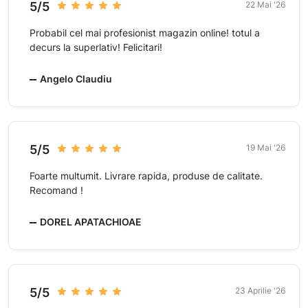
5/5
22 Mai '26
Probabil cel mai profesionist magazin online! totul a
decurs la superlativ! Felicitari!
Angelo Claudiu
5/5
19 Mai '26
Foarte multumit. Livrare rapida, produse de calitate.
Recomand !
DOREL APATACHIOAE
5/5
23 Aprilie '26