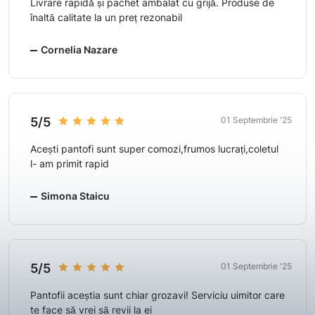
Livrare rapidă și pachet ambalat cu grijă. Produse de
înaltă calitate la un preț rezonabil
Cornelia Nazare
5/5
01 Septembrie '25
Acești pantofi sunt super comozi,frumos lucrați,coletul
l- am primit rapid
Simona Staicu
5/5
01 Septembrie '25
Pantofii aceștia sunt chiar grozavi! Serviciu uimitor care
te face să vrei să revii la ei