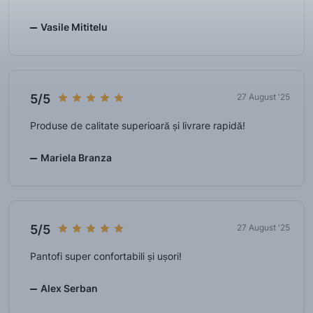
Vasile Mititelu
5/5
27 August '25
Produse de calitate superioară și livrare rapidă!
Mariela Branza
5/5
27 August '25
Pantofi super confortabili și ușori!
Alex Serban