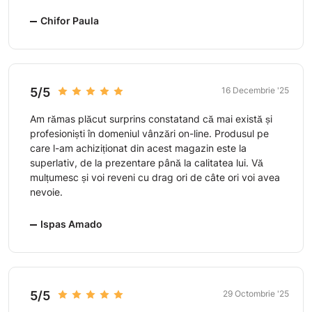
Chifor Paula
5/5
16 Decembrie '25
Am rămas plăcut surprins constatand că mai există și
profesioniști în domeniul vânzări on-line. Produsul pe
care l-am achiziționat din acest magazin este la
superlativ, de la prezentare până la calitatea lui. Vă
mulțumesc și voi reveni cu drag ori de câte ori voi avea
nevoie.
Ispas Amado
5/5
29 Octombrie '25