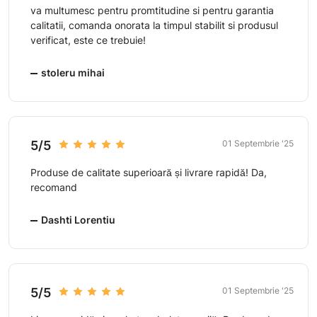
va multumesc pentru promtitudine si pentru garantia
calitatii, comanda onorata la timpul stabilit si produsul
verificat, este ce trebuie!
stoleru mihai
5/5
01 Septembrie '25
Produse de calitate superioară și livrare rapidă! Da,
recomand
Dashti Lorentiu
5/5
01 Septembrie '25